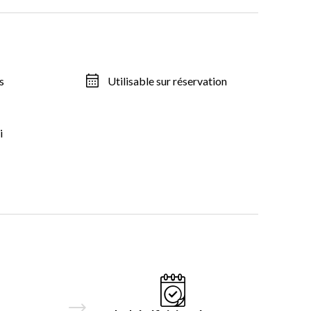
s
Utilisable sur réservation
i