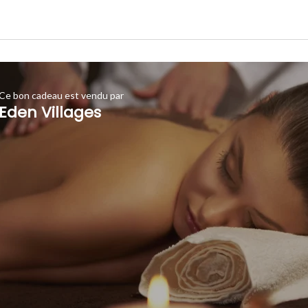
Ce bon cadeau est vendu par
Eden Villages