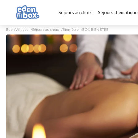
Séjours au choix
Séjours thématique
Eden Villages
Séjours au choix
Bien-être
BOX BIEN ÊTRE