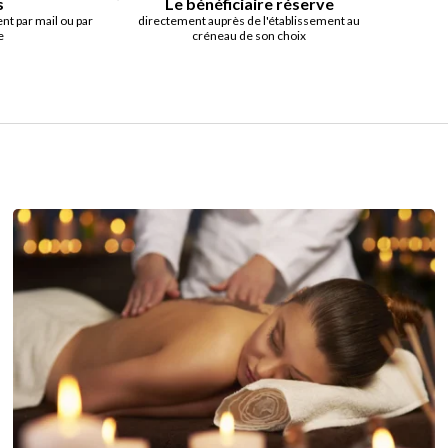
s
Le bénéficiaire réserve
t par mail ou par
directement auprès de l'établissement au
e
créneau de son choix