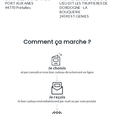
PORT AUX ANES
LIEU DIT LES TRUFFIERES DE
44770 Préfailles
DORDOGNE - LA
BOUQUERIE
24590 ST-GENIES
Comment ça marche ?
Je choisis
et personnalise mon bon cadeau directement en ligne
Je reçois
le bon cadeau immédiatement par mail ou par voie postale