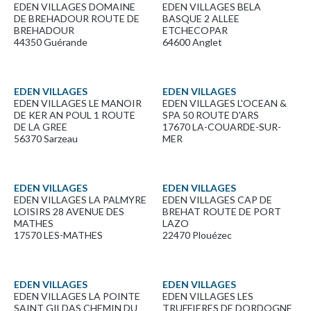
EDEN VILLAGES DOMAINE
EDEN VILLAGES BELA
DE BREHADOUR ROUTE DE
BASQUE 2 ALLEE
BREHADOUR
ETCHECOPAR
44350 Guérande
64600 Anglet
EDEN VILLAGES
EDEN VILLAGES
EDEN VILLAGES LE MANOIR
EDEN VILLAGES L'OCEAN &
DE KER AN POUL 1 ROUTE
SPA 50 ROUTE D'ARS
DE LA GREE
17670 LA-COUARDE-SUR-
56370 Sarzeau
MER
EDEN VILLAGES
EDEN VILLAGES
EDEN VILLAGES LA PALMYRE
EDEN VILLAGES CAP DE
LOISIRS 28 AVENUE DES
BREHAT ROUTE DE PORT
MATHES
LAZO
17570 LES-MATHES
22470 Plouézec
EDEN VILLAGES
EDEN VILLAGES
EDEN VILLAGES LA POINTE
EDEN VILLAGES LES
SAINT GILDAS CHEMIN DU
TRUFFIERES DE DORDOGNE