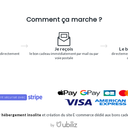
Comment ça marche ?
Je reçois
Le b
 directement
le bon cadeau immédiatement par mail ou par
directemen
voie postale
r hébergement insolite
et création du site E-commerce dédié aux bons cade