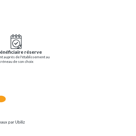
énéficiaire réserve
t auprès de l'établissement au
créneau de son choix
aux par Ubiliz