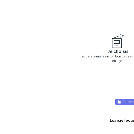
Je choisis
et personnalise mon bon cadeau
en ligne
Logiciel pou